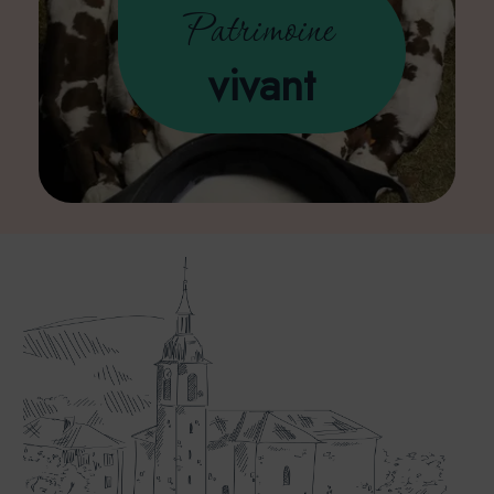
Patrimoine
vivant