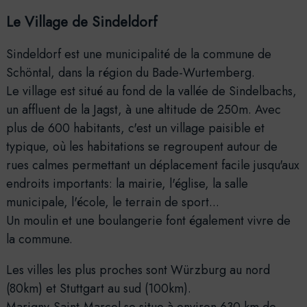
Le Village de Sindeldorf
Sindeldorf est une municipalité de la commune de
Schöntal, dans la région du Bade-Wurtemberg.
Le village est situé au fond de la vallée de Sindelbachs,
un affluent de la Jagst, à une altitude de 250m.
Avec
plus de 600 habitants, c'est un village paisible et
typique, où les habitations se regroupent autour de
rues calmes permettant un déplacement facile jusqu'aux
endroits importants: la mairie, l'église, la salle
municipale, l'école, le terrain de sport...
Un moulin et une boulangerie font également vivre de
la commune.
Les villes les plus proches sont Würzburg au nord
(80km) et Stuttgart au sud (100km).
Marigny-Saint-Marcel se situe à environ 630 km de