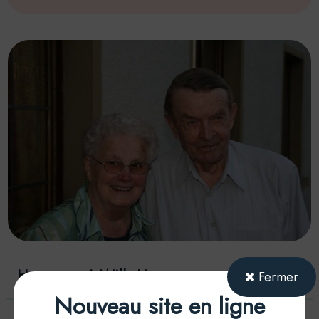
Hommage à Willy Humm
Fermer
Nouveau site en ligne