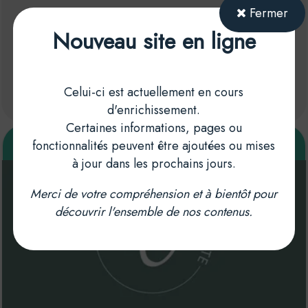
Fermer
06 78 70 58 75
Nouveau site en ligne
Celui-ci est actuellement en cours
d'enrichissement.
Certaines informations, pages ou
Lentille et Coquillette
fonctionnalités peuvent être ajoutées ou mises
à jour dans les prochains jours.
Merci de votre compréhension et à bientôt pour
découvrir l'ensemble de nos contenus.