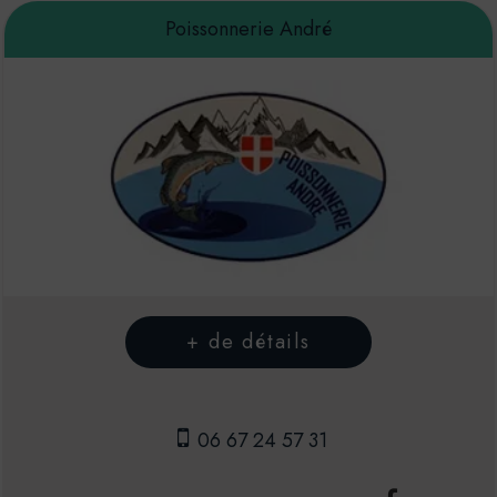
Poissonnerie André
06 67 24 57 31