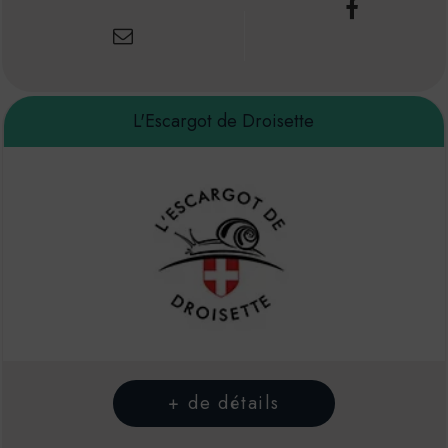
L'Escargot de Droisette