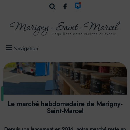
Navigation
Le marché hebdomadaire de Marigny-
Saint-Marcel
Depuis son lancement en 2016, notre marché reste un